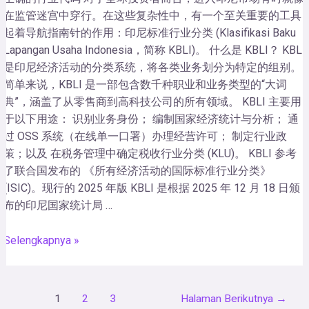
在监管迷宫中穿行。在这些复杂性中，有一个至关重要的工具
起着导航指南针的作用：印尼标准行业分类 (Klasifikasi Baku
Lapangan Usaha Indonesia，简称 KBLI)。 什么是 KBLI？ KBLI
是印尼经济活动的分类系统，将各类业务划分为特定的组别。
简单来说，KBLI 是一部包含数千种职业和业务类型的“大词
典”，涵盖了从零售商到高科技公司的所有领域。 KBLI 主要用
于以下用途： 识别业务身份； 编制国家经济统计与分析； 通
过 OSS 系统（在线单一口署）办理经营许可； 制定行业政
策；以及 在税务管理中确定税收行业分类 (KLU)。 KBLI 参考
了联合国发布的 《所有经济活动的国际标准行业分类》
(ISIC)。现行的 2025 年版 KBLI 是根据 2025 年 12 月 18 日颁
布的印尼国家统计局 …
Selengkapnya »
1
2
3
Halaman Berikutnya
→