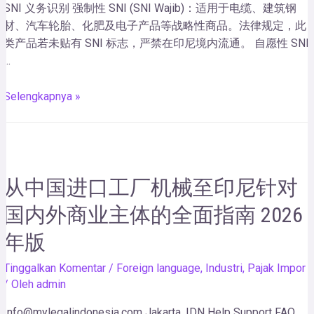
SNI 义务识别 强制性 SNI (SNI Wajib)：适用于电缆、建筑钢
材、汽车轮胎、化肥及电子产品等战略性商品。法律规定，此
类产品若未贴有 SNI 标志，严禁在印尼境内流通。 自愿性 SNI
…
Selengkapnya »
从中国进口工厂机械至印尼针对
国内外商业主体的全面指南 2026
年版
Tinggalkan Komentar
/
Foreign language
,
Industri
,
Pajak Impor
/ Oleh
admin
Info@mylegalindonesia.com Jakarta, IDN Help Support FAQ