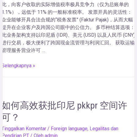
此，向客户收取的实际增值税率极具竞争力（仅为总账单的
1.1%），远低于 11% 的一般标准税率。 发票开具的灵活性：
企业能够开具合法合规的“税务发票” (Faktur Pajak)，从而大幅
提升在企业客户及跨国公司眼中的公信力。 多币种结算选项：
此业务架构支持以印尼盾 (IDR)、美元 (USD) 以及人民币 (CNY)
进行交易，极大便利了跨国现金流管理与利润汇回。 获取运输
管理服务营业许可 …
Selengkapnya »
如何高效获批印尼 pkkpr 空间许
可？
Tinggalkan Komentar
/
Foreign language
,
Legalitas dan
Pendirian PT
/ Oleh
admin