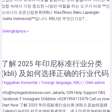
잡함 속에서 가장 중요한 나침반 역할을 하는 도구가 바로 **인
도네시아 표준산업분류(KBLI: Klasifikasi Baku Lapangan
Usaha Indonesia)**입니다. KBLI란 무엇인가요? …
Selengkapnya »
了解 2025 年印尼标准行业分类
(kbli) 及如何选择正确的行业代码
Tinggalkan Komentar
/
Foreign language
,
KBLI
/ Oleh
admin
Info@mylegalindonesia.com Jakarta, IDN Help Support FAQ
Facebook-f Instagram Dribbble +6281994113479 Call us now!
Start Now 了解 2025 年印尼标准行业分类 (KBLI) 及如何选择
正确的行业代码 对于全球投资者而言，进入印尼市场有时就像