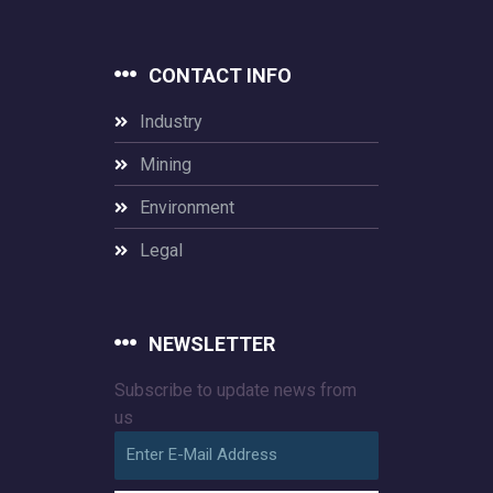
CONTACT INFO
Industry
Mining
Environment
Legal
NEWSLETTER
Subscribe to update news from
us