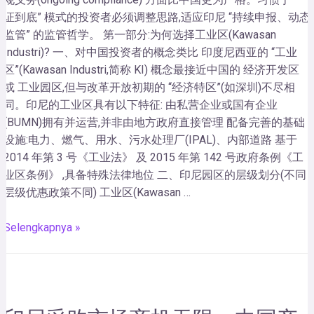
证到底” 模式的投资者必须调整思路,适应印尼 “持续申报、动态
监管” 的监管哲学。 第一部分:为何选择工业区(Kawasan
Industri)? 一、对中国投资者的概念类比 印度尼西亚的 “工业
区”(Kawasan Industri,简称 KI) 概念最接近中国的 经济开发区
或 工业园区,但与改革开放初期的 “经济特区”(如深圳)不尽相
同。印尼的工业区具有以下特征: 由私营企业或国有企业
(BUMN)拥有并运营,并非由地方政府直接管理 配备完善的基础
设施:电力、燃气、用水、污水处理厂(IPAL)、内部道路 基于
2014 年第 3 号《工业法》 及 2015 年第 142 号政府条例《工
业区条例》 ,具备特殊法律地位 二、印尼园区的层级划分(不同
层级优惠政策不同) 工业区(Kawasan …
Selengkapnya »