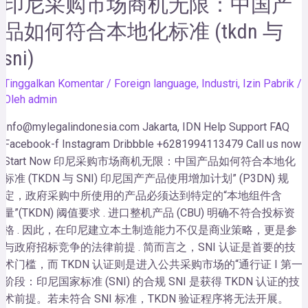
印尼采购市场商机无限：中国产
品如何符合本地化标准 (tkdn 与
sni)
Tinggalkan Komentar
/
Foreign language
,
Industri
,
Izin Pabrik
/
Oleh
admin
Info@mylegalindonesia.com Jakarta, IDN Help Support FAQ
Facebook-f Instagram Dribbble +6281994113479 Call us now!
Start Now 印尼采购市场商机无限：中国产品如何符合本地化
标准 (TKDN 与 SNI) 印尼国产产品使用增加计划” (P3DN) 规
定，政府采购中所使用的产品必须达到特定的“本地组件含
量”(TKDN) 阈值要求 . 进口整机产品 (CBU) 明确不符合投标资
格 . 因此，在印尼建立本土制造能力不仅是商业策略，更是参
与政府招标竞争的法律前提 . 简而言之，SNI 认证是首要的技
术门槛，而 TKDN 认证则是进入公共采购市场的“通行证 I 第一
阶段：印尼国家标准 (SNI) 的合规 SNI 是获得 TKDN 认证的技
术前提。若未符合 SNI 标准，TKDN 验证程序将无法开展。