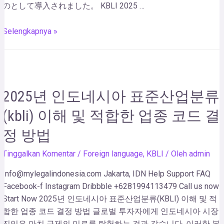
のとして導入されました。 KBLI 2025 …
Selengkapnya »
2025년 인도네시아 표준산업분류
(kbli) 이해 및 적합한 업종 코드 결
정 방법
Tinggalkan Komentar
/
Foreign language
,
KBLI
/ Oleh
admin
Info@mylegalindonesia.com Jakarta, IDN Help Support FAQ
Facebook-f Instagram Dribbble +6281994113479 Call us now!
Start Now 2025년 인도네시아 표준산업분류(KBLI) 이해 및 적
합한 업종 코드 결정 방법 글로벌 투자자에게 인도네시아 시장
진입은 마치 규제의 미로를 탐험하는 것과 같습니다. 이러한 복