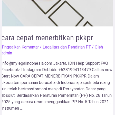
cara cepat menerbitkan pkkpr
Tinggalkan Komentar
/
Legalitas dan Pendirian PT
/ Oleh
admin
Info@mylegalindonesia.com Jakarta, IDN Help Support FAQ
Facebook-f Instagram Dribbble +6281994113479 Call us now!
Start Now CARA CEPAT MENERBITKAN PKKPR Dalam
ekosistem perizinan berusaha di Indonesia, aspek tata ruang
kini telah bertransformasi menjadi Persyaratan Dasar yang
absolut. Berdasarkan Peraturan Pemerintah (PP) No. 28 Tahun
2025 yang secara resmi menggantikan PP No. 5 Tahun 2021 ,
instrumen …