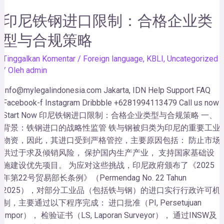
印尼铁钢进口限制：合格企业类
型与合规策略
Tinggalkan Komentar
/
Foreign language
,
KBLI
,
Uncategorized
/ Oleh
admin
Info@mylegalindonesia.com Jakarta, IDN Help Support FAQ
Facebook-f Instagram Dribbble +6281994113479 Call us now!
Start Now 印尼铁钢进口限制：合格企业类型与合规策略 一、
背景：铁钢进口的战略性监管 铁与钢被归类为印尼的重要工业
物资，因此，其进口受到严格管控，主要原因包括： 防止市场
供过于求及倾销风险， 保护国内生产产业， 支持国家基础设
施建设优先项目。 为应对这些挑战，印尼政府颁布了《2025
年第22号贸易部长条例》（Permendag No. 22 Tahun
2025），对部分工业品（包括铁与钢）的进口实行行政许可机
制，主要通过以下程序完成： 进口批准（PI, Persetujuan
Impor）， 检验证书（LS, Laporan Surveyor）， 通过INSW及