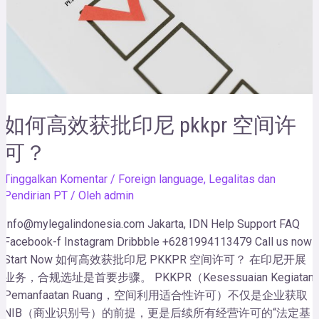
如何高效获批印尼 pkkpr 空间许
可？
Tinggalkan Komentar
/
Foreign language
,
Legalitas dan
Pendirian PT
/ Oleh
admin
Info@mylegalindonesia.com Jakarta, IDN Help Support FAQ
Facebook-f Instagram Dribbble +6281994113479 Call us now!
Start Now 如何高效获批印尼 PKKPR 空间许可？ 在印尼开展
业务，合规选址是首要步骤。 PKKPR（Kesessuaian Kegiatan
Pemanfaatan Ruang，空间利用适合性许可）不仅是企业获取
NIB（商业识别号）的前提，更是后续所有经营许可的“法定基