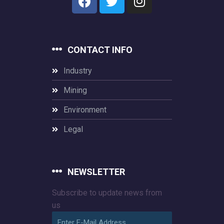
CONTACT INFO
Industry
Mining
Environment
Legal
NEWSLETTER
Subscribe to update news from
us