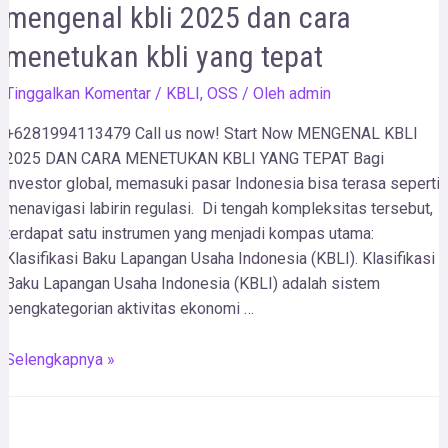
mengenal kbli 2025 dan cara
menetukan kbli yang tepat
Tinggalkan Komentar
/
KBLI
,
OSS
/ Oleh
admin
+6281994113479 Call us now! Start Now MENGENAL KBLI
2025 DAN CARA MENETUKAN KBLI YANG TEPAT Bagi
investor global, memasuki pasar Indonesia bisa terasa seperti
menavigasi labirin regulasi. Di tengah kompleksitas tersebut,
terdapat satu instrumen yang menjadi kompas utama:
Klasifikasi Baku Lapangan Usaha Indonesia (KBLI). Klasifikasi
Baku Lapangan Usaha Indonesia (KBLI) adalah sistem
pengkategorian aktivitas ekonomi …
Selengkapnya »