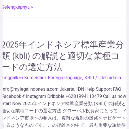
Selengkapnya »
2025年インドネシア標準産業分
類 (kbli) の解説と適切な業種コ
ードの選定方法
Tinggalkan Komentar
/
Foreign language
,
KBLI
/ Oleh
admin
Info@mylegalindonesia.com Jakarta, IDN Help Support FAQ
Facebook-f Instagram Dribbble +6281994113479 Call us now!
Start Now 2025年インドネシア標準産業分類 (KBLI) の解説と
適切な業種コードの選定方法 グローバル投資家にとって、イ
ンドネシア市場への参入は、複雑な規制の迷路をナビゲート
するようなものです。この複雑さの中で、最も重要な羅針盤