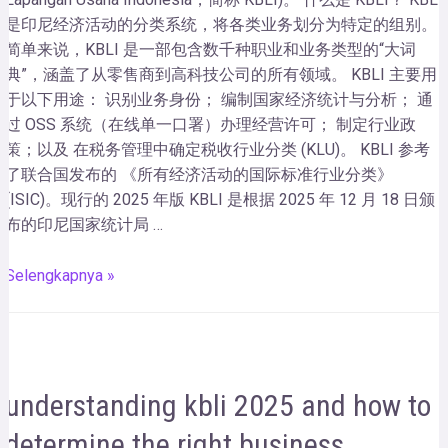
是印尼经济活动的分类系统，将各类业务划分为特定的组别。
简单来说，KBLI 是一部包含数千种职业和业务类型的“大词
典”，涵盖了从零售商到高科技公司的所有领域。 KBLI 主要用
于以下用途： 识别业务身份； 编制国家经济统计与分析； 通
过 OSS 系统（在线单一口署）办理经营许可； 制定行业政
策；以及 在税务管理中确定税收行业分类 (KLU)。 KBLI 参考
了联合国发布的 《所有经济活动的国际标准行业分类》
(ISIC)。现行的 2025 年版 KBLI 是根据 2025 年 12 月 18 日颁
布的印尼国家统计局 …
Selengkapnya »
understanding kbli 2025 and how to
determine the right business