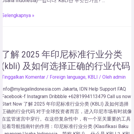
Usaha Indonesia)**입니다. KBLI란 무엇인가요? …
Selengkapnya »
了解 2025 年印尼标准行业分类
(kbli) 及如何选择正确的行业代码
Tinggalkan Komentar
/
Foreign language
,
KBLI
/ Oleh
admin
Info@mylegalindonesia.com Jakarta, IDN Help Support FAQ
Facebook-f Instagram Dribbble +6281994113479 Call us now!
Start Now 了解 2025 年印尼标准行业分类 (KBLI) 及如何选择
正确的行业代码 对于全球投资者而言，进入印尼市场有时就像
在监管迷宫中穿行。在这些复杂性中，有一个至关重要的工具
起着导航指南针的作用：印尼标准行业分类 (Klasifikasi Baku
Lapangan Usaha Indonesia，简称 KBLI)。 什么是 KBLI？ KBLI