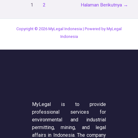
1
2
Halaman Berikutnya
→
Copyright © 2026 MyLegal Indonesia | Powered by MyLegal
Indonesia
MyLegal is to provide
professional services for
environmental and industrial
permitting, mining, and legal
affairs in Indonesia. The company