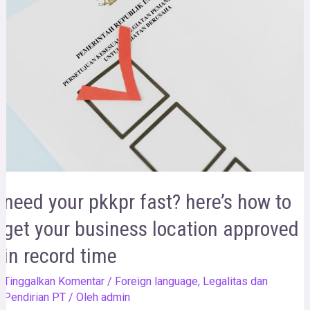
need your pkkpr fast? here’s how to
get your business location approved
in record time
Tinggalkan Komentar
/
Foreign language
,
Legalitas dan
Pendirian PT
/ Oleh
admin