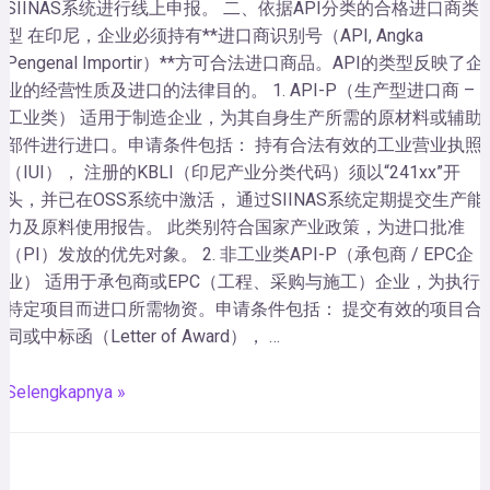
SIINAS系统进行线上申报。 二、依据API分类的合格进口商类
型 在印尼，企业必须持有**进口商识别号（API, Angka
Pengenal Importir）**方可合法进口商品。API的类型反映了企
业的经营性质及进口的法律目的。 1. API-P（生产型进口商 –
工业类） 适用于制造企业，为其自身生产所需的原材料或辅助
部件进行进口。申请条件包括： 持有合法有效的工业营业执照
（IUI）， 注册的KBLI（印尼产业分类代码）须以“241xx”开
头，并已在OSS系统中激活， 通过SIINAS系统定期提交生产能
力及原料使用报告。 此类别符合国家产业政策，为进口批准
（PI）发放的优先对象。 2. 非工业类API-P（承包商 / EPC企
业） 适用于承包商或EPC（工程、采购与施工）企业，为执行
特定项目而进口所需物资。申请条件包括： 提交有效的项目合
同或中标函（Letter of Award）， …
Selengkapnya »