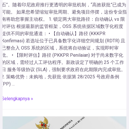
石”。随着印尼政府推行更透明的审批机制，“高效获批”已成为
可能。 如果您希望缩短审批周期、避免项目停摆，这份专业指
南将助您掌握主动权。 1. 锁定两大审批路径：自动确认 vs 限
时评估 根据最新的监管框架，OSS 系统依据区域数字化程度
提供不同的审批通道： • 【自动确认】路径 (KKKPR
Konfirmasi) 若选址位于已具备数字化详细空间规划 (RDTR) 且
已整合入 OSS 系统的区域，系统将自动验证，实现即时审
批。 • 【限时评估】路径 (PKKPR Penilaian) 对于尚未数字化
的区域，需经过人工评估程序。新政设定了明确的 25 个工作
日 服务等级协议 (SLA)，强制要求政府在此期限内完成审批。
2. 策略优势：未购地，先获批 依据第 28/2025 号政府条例
(PP) …
Selengkapnya »