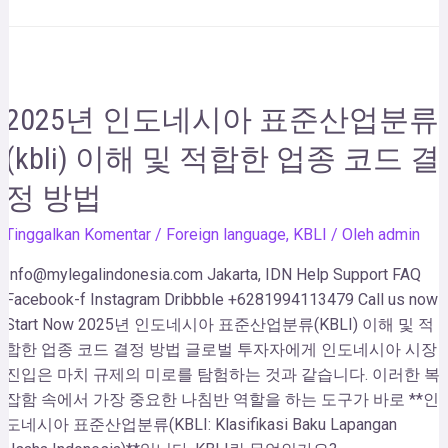
2025년 인도네시아 표준산업분류
(kbli) 이해 및 적합한 업종 코드 결
정 방법
Tinggalkan Komentar
/
Foreign language
,
KBLI
/ Oleh
admin
Info@mylegalindonesia.com Jakarta, IDN Help Support FAQ
Facebook-f Instagram Dribbble +6281994113479 Call us now!
Start Now 2025년 인도네시아 표준산업분류(KBLI) 이해 및 적
합한 업종 코드 결정 방법 글로벌 투자자에게 인도네시아 시장
진입은 마치 규제의 미로를 탐험하는 것과 같습니다. 이러한 복
잡함 속에서 가장 중요한 나침반 역할을 하는 도구가 바로 **인
도네시아 표준산업분류(KBLI: Klasifikasi Baku Lapangan