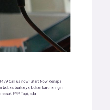
479 Call us now! Start Now Kenapa
in bebas berkarya, bukan karena ingin
a masuk FYP. Tapi, ada …