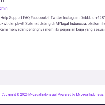
dmin
 Help Support FAQ Facebook-f Twitter Instagram Dribbble +628
 dan pkwtt Selamat datang di MYlegal Indonesia, platform h
Kami menyadari pentingnya memiliki perjanjian kerja yang sesua
Copyright © 2026 MyLegal Indonesia | Powered by MyLegal Indonesia