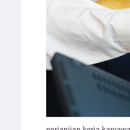
perjanjian kerja karyaw