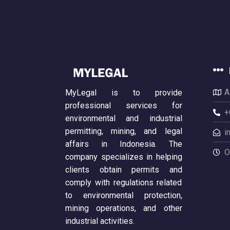
A
MyLegal is to provide
professional services for
+
environmental and industrial
permitting, mining, and legal
i
affairs in Indonesia. The
O
company specializes in helping
clients obtain permits and
comply with regulations related
to environmental protection,
mining operations, and other
industrial activities.