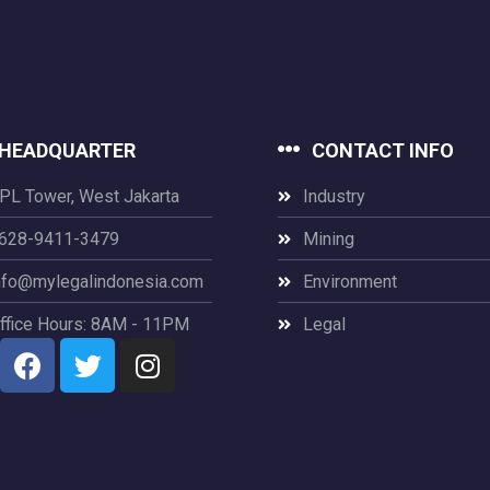
HEADQUARTER
CONTACT INFO
PL Tower, West Jakarta
Industry
628-9411-3479
Mining
nfo@mylegalindonesia.com
Environment
ffice Hours: 8AM - 11PM
Legal