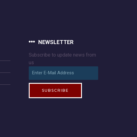
NEWSLETTER
Subscribe to update news from
us
SUBSCRIBE