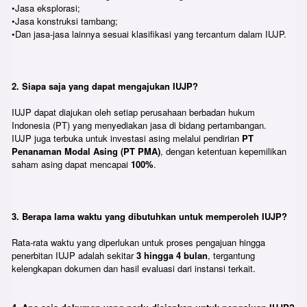
•Jasa eksplorasi;
•Jasa konstruksi tambang;
•Dan jasa-jasa lainnya sesuai klasifikasi yang tercantum dalam IUJP.
2. Siapa saja yang dapat mengajukan IUJP?
IUJP dapat diajukan oleh setiap perusahaan berbadan hukum
Indonesia (PT) yang menyediakan jasa di bidang pertambangan.
IUJP juga terbuka untuk investasi asing melalui pendirian
PT
Penanaman Modal Asing (PT PMA)
, dengan ketentuan kepemilikan
saham asing dapat mencapai
100%
.
3. Berapa lama waktu yang dibutuhkan untuk memperoleh IUJP?
Rata-rata waktu yang diperlukan untuk proses pengajuan hingga
penerbitan IUJP adalah sekitar
3 hingga 4 bulan
, tergantung
kelengkapan dokumen dan hasil evaluasi dari instansi terkait.