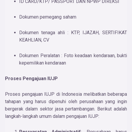
ID CARD/KTP/ PASSPORT DAN NPWP DIREKSI
Dokumen pemegang saham
Dokumen tenaga ahli : KTP, IJAZAH, SERTIFIKAT
KEAHLIAN, CV
Dokumen Peralatan : Foto keadaan kendaraan, bukti
kepemilikan kendaraan
Proses Pengajuan IUJP
Proses pengajuan IUJP di Indonesia melibatkan beberapa
tahapan yang harus dipenuhi oleh perusahaan yang ingin
bergerak dalam sektor jasa pertambangan. Berikut adalah
langkah-langkah umum dalam pengajuan IUJP:
Persyaratan Administratif
: Perusahaan harus