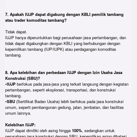
7. Apakah IUJP dapat digabung dengan KBLI pemilik tambang
atau trader komoditas tambang?
Tidak dapat.
IUJP hanya diperuntukkan bagi perusahaan jasa pertambangan, dan
tidak dapat digabungkan dengan KBLI yang berhubungan dengan
kepemilikan tambang (IUP/IUPK) atau perdagangan komoditas
tambang.
8. Apa kelebihan dan perbedaan IUJP dengan Izin Usaha Jasa
Konstruksi (SBU)?
•
IUJP
berfokus pada jasa-jasa yang terkait langsung dengan kegiatan
pertambangan, seperti eksplorasi, transportasi, dan konstruksi
tambang.
•
SBU
(Sertifikat Badan Usaha) lebih berfokus pada jasa konstruksi
umum, seperti pembangunan gedung, jalan, jembatan, dan fasilitas
umum lainnya.
Kelebihan IUJP:
IUJP dapat dimiliki oleh asing hingga
100%
, sedangkan untuk
perusahaan jasa konstruksi dengan SBU, kepemilikan asing dibatasi