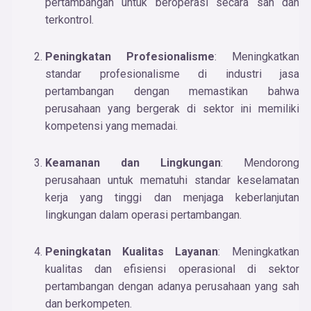
pertambangan untuk beroperasi secara sah dan
terkontrol.
Peningkatan Profesionalisme
: Meningkatkan
standar profesionalisme di industri jasa
pertambangan dengan memastikan bahwa
perusahaan yang bergerak di sektor ini memiliki
kompetensi yang memadai.
Keamanan dan Lingkungan
: Mendorong
perusahaan untuk mematuhi standar keselamatan
kerja yang tinggi dan menjaga keberlanjutan
lingkungan dalam operasi pertambangan.
Peningkatan Kualitas Layanan
: Meningkatkan
kualitas dan efisiensi operasional di sektor
pertambangan dengan adanya perusahaan yang sah
dan berkompeten.