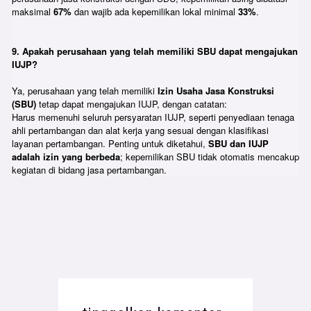
maksimal
67%
dan wajib ada kepemilikan lokal minimal
33%
.
9. Apakah perusahaan yang telah memiliki SBU dapat mengajukan
IUJP?
Ya, perusahaan yang telah memiliki
Izin Usaha Jasa Konstruksi
(SBU)
tetap dapat mengajukan IUJP, dengan catatan:
Harus memenuhi seluruh persyaratan IUJP, seperti penyediaan tenaga
ahli pertambangan dan alat kerja yang sesuai dengan klasifikasi
layanan pertambangan. Penting untuk diketahui,
SBU dan IUJP
adalah izin yang berbeda
; kepemilikan SBU tidak otomatis mencakup
kegiatan di bidang jasa pertambangan.