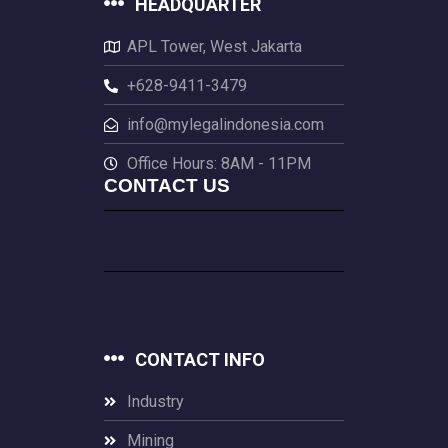
HEADQUARTER
APL Tower, West Jakarta
+628-9411-3479
info@mylegalindonesia.com
Office Hours: 8AM - 11PM
CONTACT US
CONTACT INFO
Industry
Mining