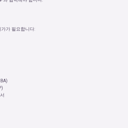
허가가 필요합니다:
BA)
)
명서