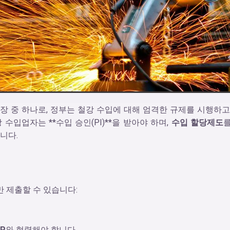
 중 하나로, 정부는 철강 수입에 대해 엄격한 규제를 시행하고
수입업자는 **수입 승인(PI)**을 받아야 하며,
수입 할당제도
니다.
 제출할 수 있습니다:
-P
와 협력해야 합니다.