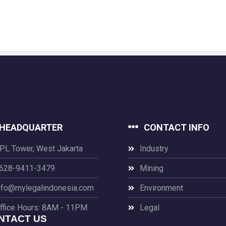
HEADQUARTER
CONTACT INFO
PL Tower, West Jakarta
Industry
628-9411-3479
Mining
nfo@mylegalindonesia.com
Environment
ffice Hours: 8AM - 11PM
Legal
NTACT US