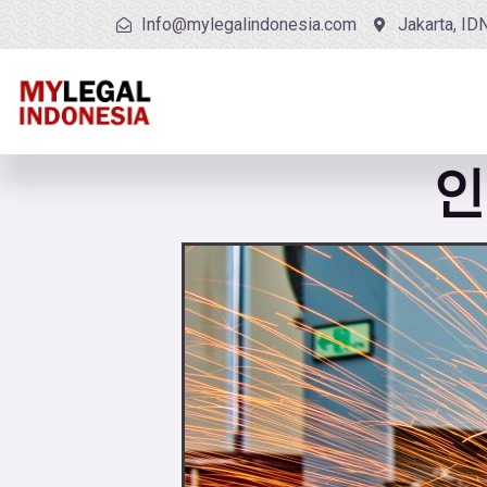
Info@mylegalindonesia.com
Jakarta, ID
인