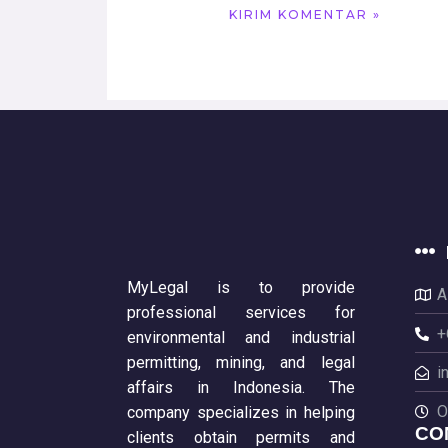
MyLegal is to provide
A
professional services for
+
environmental and industrial
permitting, mining, and legal
i
affairs in Indonesia. The
O
company specializes in helping
CO
clients obtain permits and