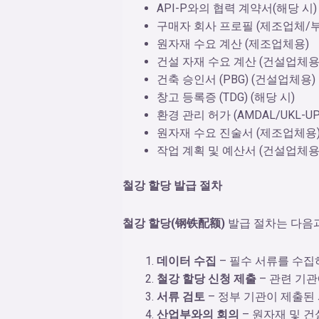
API-P와의 협력 계약서(해당 시)
구매자 회사 프로필 (제조업체/
원자재 수요 계산 (제조업체용)
건설 자재 수요 계산 (건설업체용
건축 승인서 (PBG) (건설업체용)
창고 등록증 (TDG) (해당 시)
환경 관리 허가 (AMDAL/UKL-UP
원자재 수요 진술서 (제조업체용
작업 계획 및 예산서 (건설업체용
철강 할당 발급 절차
철강 할당(钢铁配额)
발급 절차는 다음과
데이터 수집
– 필수 서류를 수집
철강 할당 신청 제출
– 관련 기
서류 검토
– 정부 기관이 제출된
산업부와의 회의
– 원자재 및 건