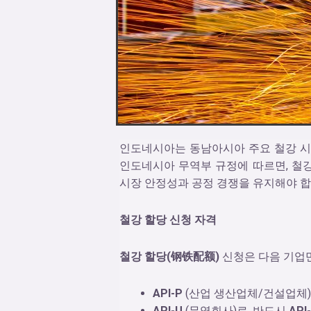
인도네시아는 동남아시아 주요 철강 시장
인도네시아 무역부 규정에 따르면, 철강 
시장 안정성과 공정 경쟁을 유지해야 합
철강 할당 신청 자격
철강 할당(钢铁配额)
신청은 다음 기업만
API-P
(산업 생산업체/건설업체)
API-U
(무역회사)로, 반드시
API