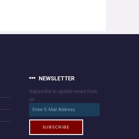
NEWSLETTER
Subscribe to update news from
us
SUBSCRIBE