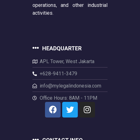
operations, and other industrial
activities.
HEADQUARTER
APL Tower, West Jakarta
+628-9411-3479
info@mylegalindonesia.com
Office Hours: 8AM - 11PM