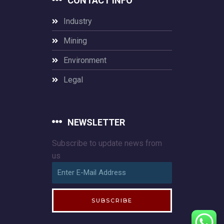
CONTACT INFO
Industry
Mining
Environment
Legal
NEWSLETTER
Subscribe to update news from
us
SUBSCRIBE