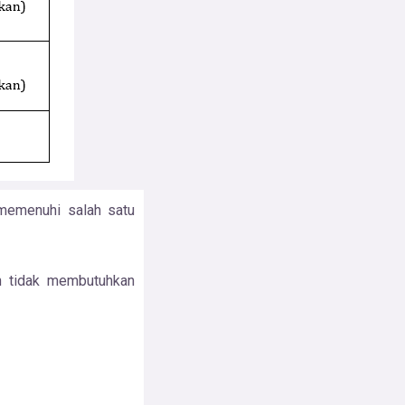
memenuhi salah satu
n tidak membutuhkan