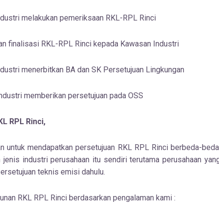
dustri melakukan pemeriksaan RKL-RPL Rinci
 finalisasi RKL-RPL Rinci kepada Kawasan Industri
dustri menerbitkan BA dan SK Persetujuan Lingkungan
ndustri memberikan persetujuan pada OSS
L RPL Rinci,
an untuk mendapatkan persetujuan RKL RPL Rinci berbeda-beda 
 jenis industri perusahaan itu sendiri terutama perusahaan ya
rsetujuan teknis emisi dahulu.
sunan RKL RPL Rinci berdasarkan pengalaman kami :