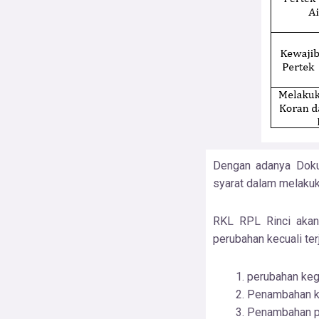
Dengan adanya Doku
syarat dalam melakuk
RKL RPL Rinci akan
perubahan kecuali terja
perubahan keg
Penambahan k
Penambahan p