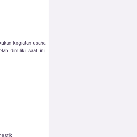
akukan kegiatan usaha
ah dimiliki saat ini,
mestik