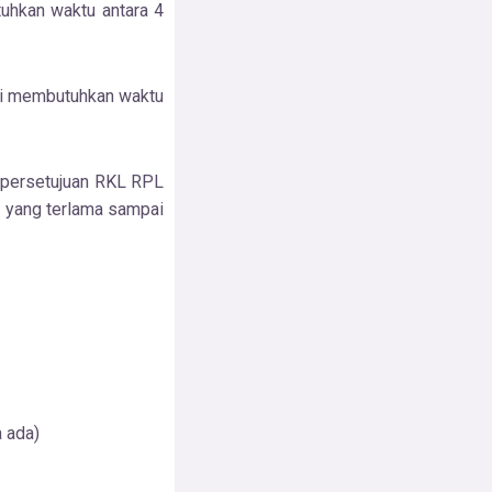
hkan waktu antara 4
si membutuhkan waktu
 persetujuan RKL RPL
n yang terlama sampai
a ada)