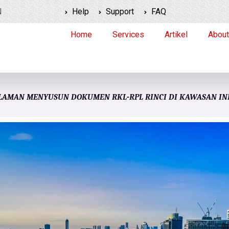
N
Help
Support
FAQ
Home
Services
Artikel
About
LAMAN MENYUSUN DOKUMEN RKL-RPL RINCI DI KAWASAN IN