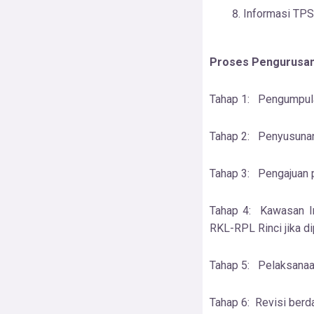
Informasi TPS
Proses Pengurusan
Tahap 1: Pengumpula
Tahap 2: Penyusuna
Tahap 3: Pengajuan 
Tahap 4: Kawasan In
RKL-RPL Rinci jika di
Tahap 5: Pelaksanaa
Tahap 6: Revisi berd