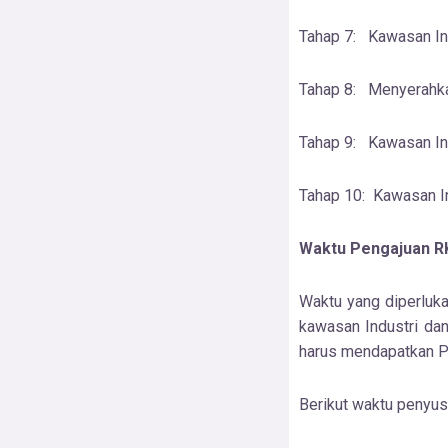
Tahap 7: Kawasan In
Tahap 8: Menyerahkan
Tahap 9: Kawasan In
Tahap 10: Kawasan I
Waktu Pengajuan RK
Waktu yang diperluk
kawasan Industri dan
harus mendapatkan Pe
Berikut waktu penyu