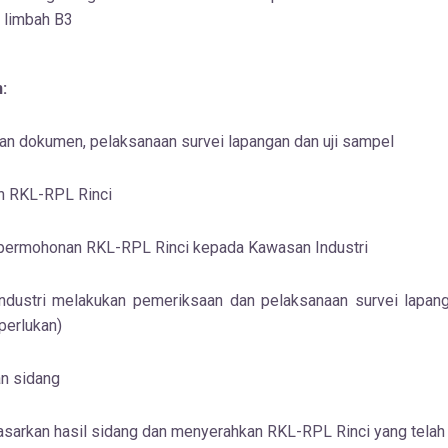
 limbah B3
:
n dokumen, pelaksanaan survei lapangan dan uji sampel
n RKL-RPL Rinci
permohonan RKL-RPL Rinci kepada Kawasan Industri
dustri melakukan pemeriksaan dan pelaksanaan survei lapang
perlukan)
n sidang
asarkan hasil sidang dan menyerahkan RKL-RPL Rinci yang telah 