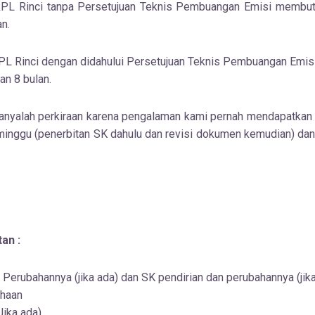
L Rinci tanpa Persetujuan Teknis Pembuangan Emisi membutu
n.
L Rinci dengan didahului Persetujuan Teknis Pembuangan Emi
an 8 bulan.
hanyalah perkiraan karena pengalaman kami pernah mendapatkan
minggu (penerbitan SK dahulu dan revisi dokumen kemudian) da
an :
 Perubahannya (jika ada) dan SK pendirian dan perubahannya (jik
haan
Jika ada)