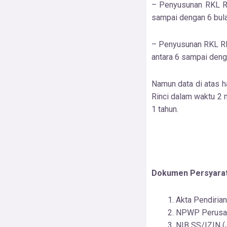
– Penyusunan RKL RP
sampai dengan 6 bula
– Penyusunan
RKL RP
antara 6 sampai deng
Namun data di atas 
Rinci dalam waktu 2 
1 tahun.
Dokumen Persyarat
Akta Pendirian
NPWP Perusa
NIB SS/IZIN (