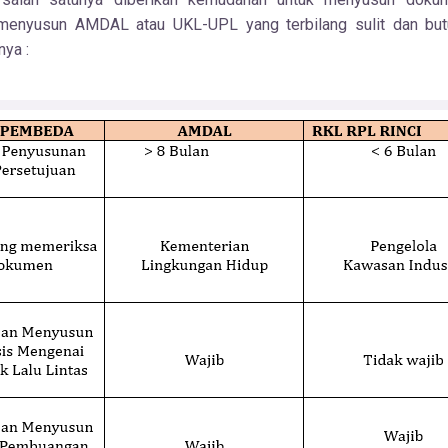
menyusun AMDAL atau UKL-UPL yang terbilang sulit dan butu
nya :