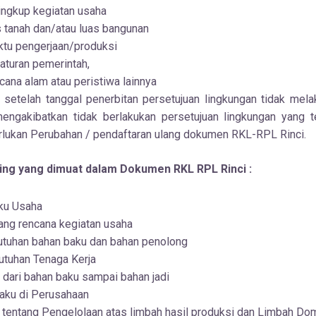
ngkup kegiatan usaha
s tanah dan/atau luas bangunan
tu pengerjaan/produksi
aturan pemerintah,
cana alam atau peristiwa lainnya
n setelah tanggal penerbitan persetujuan lingkungan tidak mel
ngakibatkan tidak berlakukan persetujuan lingkungan yang tel
rlukan Perubahan / pendaftaran ulang dokumen RKL-RPL Rinci.
ing yang dimuat dalam Dokumen RKL RPL Rinci :
aku Usaha
ang rencana kegiatan usaha
utuhan bahan baku dan bahan penolong
utuhan Tenaga Kerja
 dari bahan baku sampai bahan jadi
aku di Perusahaan
s tentang Pengelolaan atas limbah hasil produksi dan Limbah Do