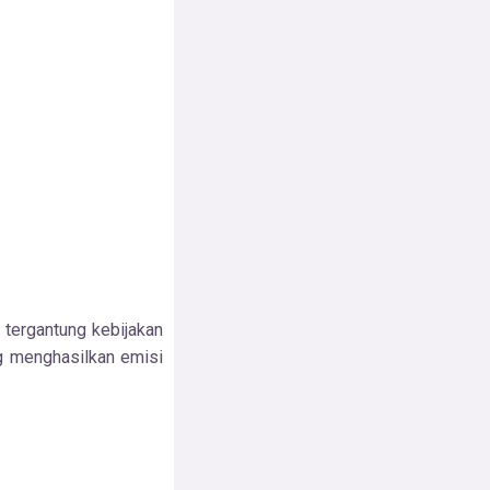
tergantung kebijakan
ng menghasilkan emisi