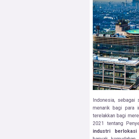
Indonesia, sebagai 
menarik bagi para i
terelakkan bagi mer
2021 tentang Penye
industri berlokasi
banyak kemudahan,