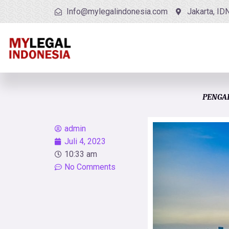
Info@mylegalindonesia.com
Jakarta, ID
PENGA
admin
Juli 4, 2023
10:33 am
No Comments