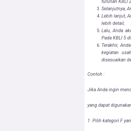
turunan KBLI 
Selanjutnya, 
Lebih lanjut,
lebih detail;
Lalu, Anda a
Pada KBLI 5 d
Terakhir, And
kegiatan usa
disesuaikan d
Contoh :
Jika Anda ingin mend
yang dapat digunaka
1. Pilih kategori F y