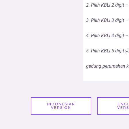
2. Pilih KBLI 2 digit
3. Pilih KBLI 3 digi
4. Pilih KBLI 4 digi
5. Pilih KBLI 5 digit 
gedung perumahan 
INDONESIAN
ENGL
VERSION
VERS