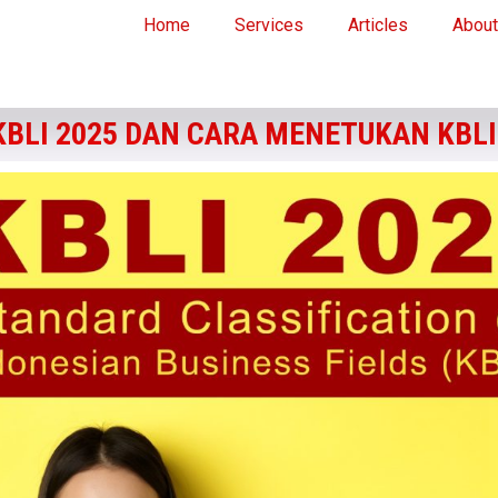
Home
Services
Articles
About
BLI 2025 DAN CARA MENETUKAN KBLI