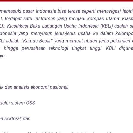
, memasuki pasar Indonesia bisa terasa seperti menavigasi labir
ut, terdapat satu instrumen yang menjadi kompas utama:
Klas
LI).
Klasifikasi Baku Lapangan Usaha Indonesia (KBLI) adalah 
donesia yang menyusun jenis-jenis usaha ke dalam kelompok
BLI adalah “Kamus Besar” yang memuat ribuan jenis pekerjaan 
 hingga perusahaan teknologi tingkat tinggi. KBLI diqu
in:
ik dan analisis ekonomi nasional;
elalui sistem OSS
n sektoral; dan