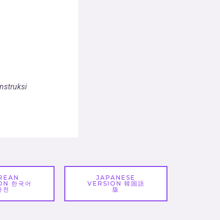
onstruksi
REAN
JAPANESE
SON 한국어
VERSION 韓国語
버전
版