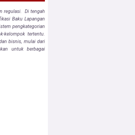
in regulasi.
Di tengah
ifikasi Baku Lapangan
sistem pengkategorian
-kelompok tertentu.
dan bisnis,
mulai dari
nakan untuk
berbagai