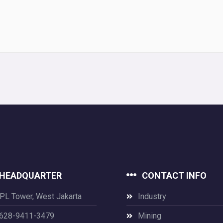
HEADQUARTER
CONTACT INFO
PL Tower, West Jakarta
Industry
628-9411-3479
Mining