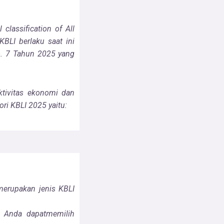
 classification
of All
KBLI berlaku saat ini
. 7 Tahun 2025 yang
tivitas ekonomi
dan
ori KBLI 2025 yaitu:
ngmerupakan
jenis KBLI
a, Anda
dapatmemilih