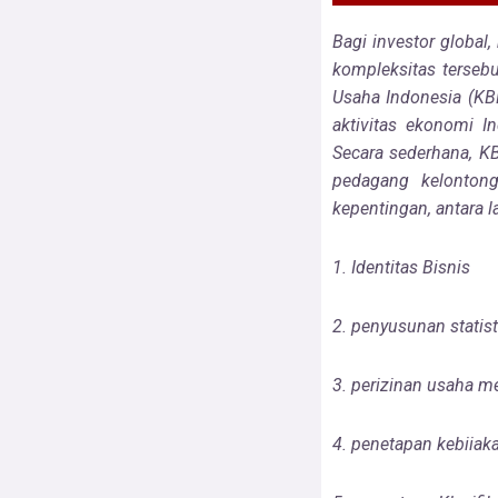
Bagi investor global
kompleksitas terseb
Usaha Indonesia (KB
aktivitas
ekonomi In
Secara sederhana, K
pedagang kelontong
kepentingan, antara la
1. Identitas Bisnis
2. penyusunan statist
3. perizinan usaha m
4. penetapan kebiiaka