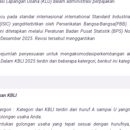
kasi Lapangan Usaha (KLU) dalam administrasi perpajakan.
 pada standar internasional international Standard Industrial
(lSlC) yangditerbitkan oleh Perserikatan Bangsa-Bangsa(PBB).
ni ditetapkan melalui Peraturan Badan Pusat Statistik
(BPS) No
Desember 2025. Revisi tersebut menggantikan
ejumlah penyesuaian untuk mengakomodasiperkembangan ak
.
Dalam KBLI 2025 terdiri dari beberapa katergori, berikut ini kateg
kan KBLI
ergori : Kategori dari KBLI terdiri dari huruf A sampai U ya
olongan usaha Anda.
ntukan golongan usaha yang tepat sesuai dengan hurufny