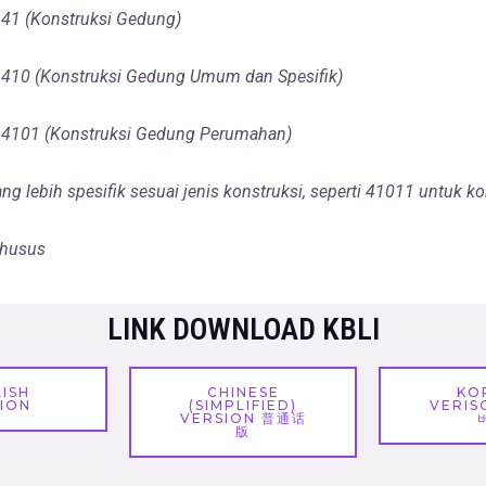
 – 41 (Konstruksi Gedung)
t – 410 (Konstruksi Gedung Umum dan Spesifik)
t – 4101 (Konstruksi Gedung Perumahan)
yang lebih spesifik sesuai jenis konstruksi, seperti 41011 untuk k
khusus
LINK DOWNLOAD KBLI
ISH
CHINESE
KO
ION
(SIMPLIFIED)
VERI
VERSION 普通话
版