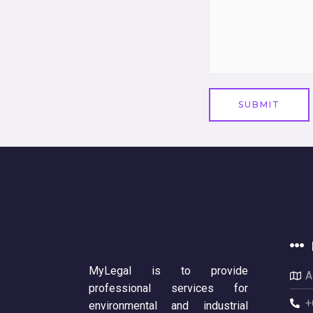
SUBMIT
MyLegal is to provide
A
professional services for
+
environmental and industrial