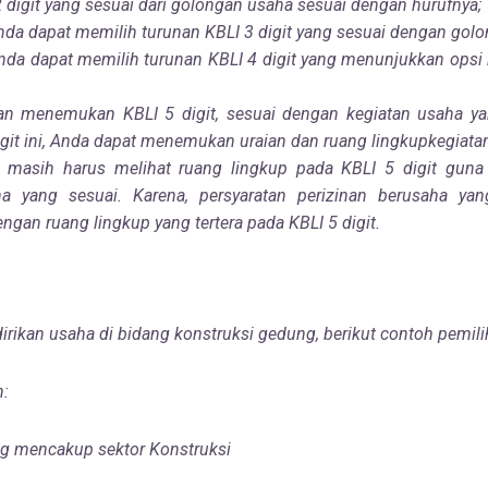
2 digit yang sesuai dari golongan usaha sesuai dengan
hurufnya;
Anda dapat memilih turunan KBLI 3 digit yang sesuai dengan
golo
 Anda dapat memilih turunan KBLI 4 digit yang menunjukkan opsi
kan menemukan KBLI 5 digit, sesuai dengan kegiatan usaha y
igit ini, Anda dapat menemukan uraian dan ruang
lingkupkegiata
a masih harus melihat ruang lingkup pada KBLI 5 digit gun
ha yang sesuai. Karena, persyaratan perizinan berusaha
yan
engan ruang lingkup yang tertera pada KBLI 5
digit.
irikan usaha di bidang konstruksi gedung, berikut contoh pemil
n:
ang mencakup sektor Konstruksi