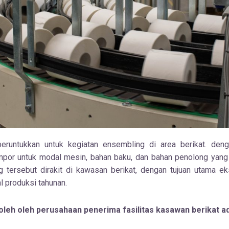
eruntukkan untuk kegiatan ensembling di area berikat. den
por untuk modal mesin, bahan baku, dan bahan penolong yang d
g tersebut dirakit di kawasan berikat, dengan tujuan utama e
l produksi tahunan.
leh oleh perusahaan penerima fasilitas kasawan berikat ad