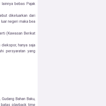
lainnya bebas Pajak
but dikeluarkan dari
n luar negeri maka bea
erti (Kawasan Berikat
s diekspor, hanya saja
uhi persyaratan yang
, Gudang Bahan Baku,
 batas playback time