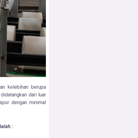
gan kelebihan berupa
idatangkan dari luar
kspor dengan minimal
alah :