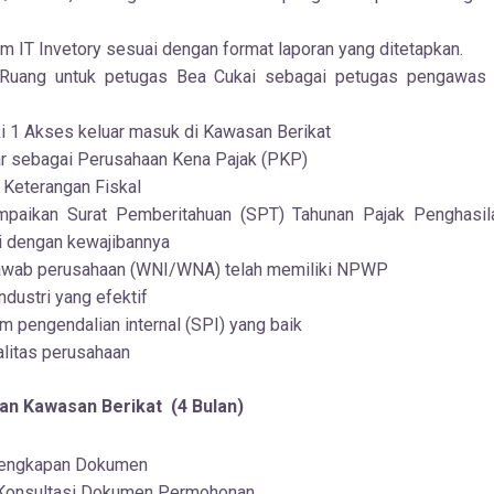
m IT Invetory sesuai dengan format laporan yang ditetapkan.
Ruang untuk petugas Bea Cukai sebagai petugas pengawas
i 1 Akses keluar masuk di Kawasan Berikat
ar sebagai Perusahaan Kena Pajak (PKP)
 Keterangan Fiskal
paikan Surat Pemberitahuan (SPT) Tahunan Pajak Penghasila
ai dengan kewajibannya
awab perusahaan (WNI/WNA) telah memiliki NPWP
ndustri yang efektif
m pengendalian internal (SPI) yang baik
litas perusahaan
n Kawasan Berikat (4 Bulan)
lengkapan Dokumen
 Konsultasi Dokumen Permohonan