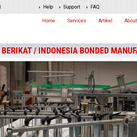
N
Help
Support
FAQ
Home
Services
Artikel
About
BERIKAT / INDONESIA BONDED MANU