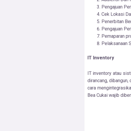
Pengajuan Per
Cek Lokasi D
Penerbitan Be
Pengajuan Per
Pemaparan pros
Pelaksanaan S
IT Inventory
IT inventory atau si
dirancang, dibangun,
cara mengintegrasika
Bea Cukai wajib dibe