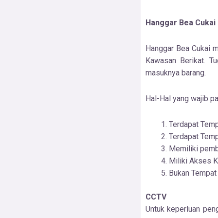
Hanggar Bea Cukai
Hanggar Bea Cukai m
Kawasan Berikat. Tu
masuknya barang.
Hal-Hal yang wajib p
Terdapat Temp
Terdapat Temp
Memiliki pemba
Miliki Akses 
Bukan Tempat 
CCTV
Untuk keperluan pen