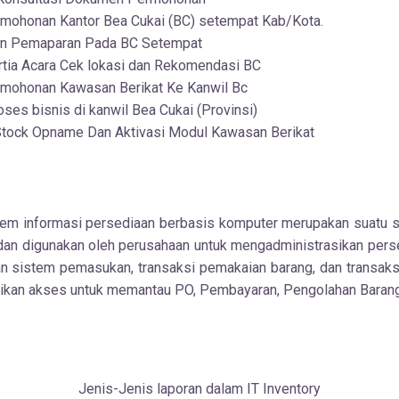
mohonan Kantor Bea Cukai (BC) setempat Kab/Kota.
an Pemaparan Pada BC Setempat
rtia Acara Cek lokasi dan Rekomendasi BC
mohonan Kawasan Berikat Ke Kanwil Bc
es bisnis di kanwil Bea Cukai (Provinsi)
tock Opname Dan Aktivasi Modul Kawasan Berikat
stem informasi persediaan berbasis komputer merupakan suatu 
 dan digunakan oleh perusahaan untuk mengadministrasikan per
n sistem pemasukan, transaksi pemakaian barang, dan transaks
rikan akses untuk memantau PO, Pembayaran, Pengolahan Barang
Jenis-Jenis laporan dalam IT Inventory