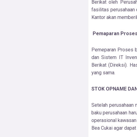
Berikat oleh Perusa
fasilitas perusahaan
Kantor akan memberik
Pemaparan Proses 
Pemeparan Proses bi
dan Sistem IT Inve
Berikat (Direksi). H
yang sama.
STOK OPNAME DA
Setelah perusahaan 
baku perusahaan har
operasional kawasan
Bea Cukai agar dapat