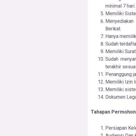
minimal 7 hari.
Memiliki Siste
Menyediakan 
Berikat.
Hanya memilik
Sudah terdaft
Memiliki Surat
Sudah menyam
terakhir sesu
Penanggung j
Memiliki Izin I
Memiliki siste
Dokumen Lega
Tahapan Permohona
Persiapan Ke
Audiensi Dan