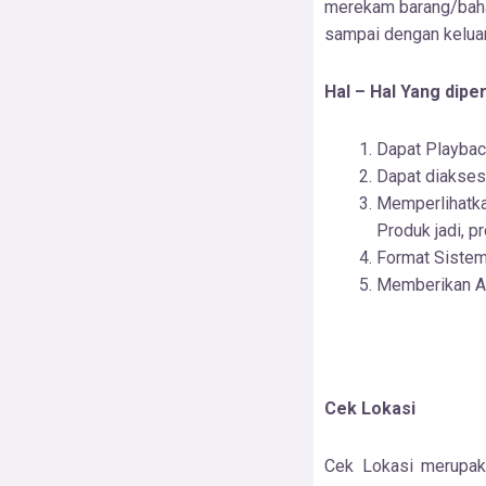
merekam barang/bahan
sampai dengan keluar
Hal – Hal Yang dipe
Dapat Playbac
Dapat diakses
Memperlihatk
Produk jadi, p
Format Sistem
Memberikan A
Cek Lokasi
Cek Lokasi merupak