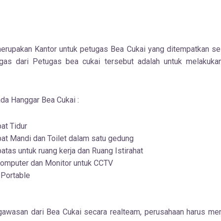
erupakan Kantor untuk petugas Bea Cukai yang ditempatkan sel
gas dari Petugas bea cukai tersebut adalah untuk melakuka
ada Hanggar Bea Cukai :
at Tidur
at Mandi dan Toilet dalam satu gedung
tas untuk ruang kerja dan Ruang Istirahat
Komputer dan Monitor untuk CCTV
Portable
gawasan dari Bea Cukai secara realteam, perusahaan harus m