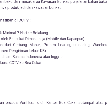
 baku dari masuk area Kawasan Berikat, perjalanan bahan baku
nya produk jadi dari kawasan berikat.
rhatikan di CCTV :
k Minimal 7 Hari ke Belakang
 oleh Beacukai Dimana saja (Mobile dan Kapanpun)
an dari Gerbang Masuk, Proses Loading unloading, Warehous
roses Pengiriman keluar KB)
 dalam Bahasa Indonesia atau Inggris
kses CCTV ke Bea Cukai
an proses Verifikasi oleh Kantor Bea Cukai setempat atas