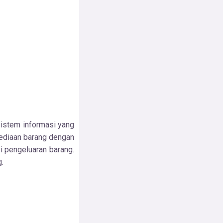
sistem informasi yang
sediaan barang dengan
i pengeluaran barang.
.