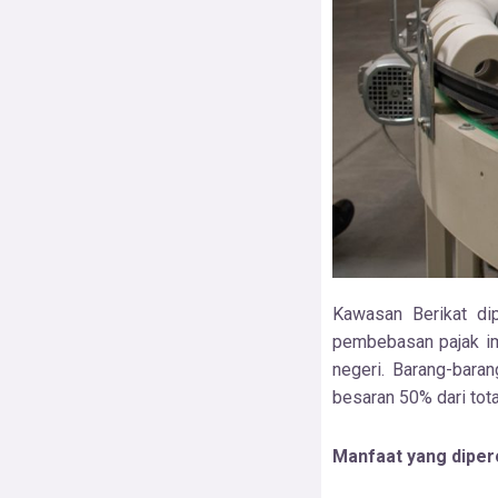
Kawasan Berikat dip
pembebasan pajak im
negeri. Barang-baran
besaran 50% dari tota
Manfaat yang dipero