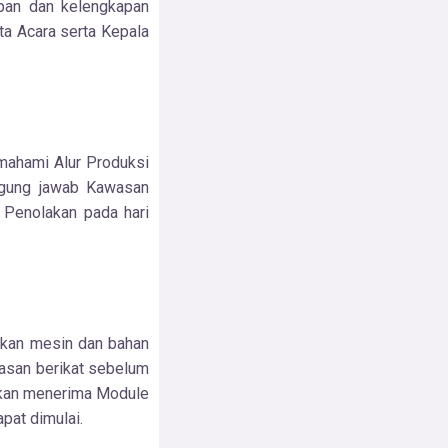
pan dan kelengkapan
ta Acara serta Kepala
mahami Alur Produksi
ggung jawab Kawasan
u Penolakan pada hari
ukan mesin dan bahan
asan berikat sebelum
akan menerima Module
pat dimulai.