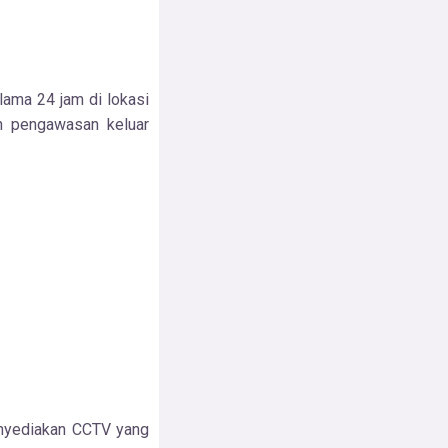
ama 24 jam di lokasi
n pengawasan keluar
enyediakan CCTV yang