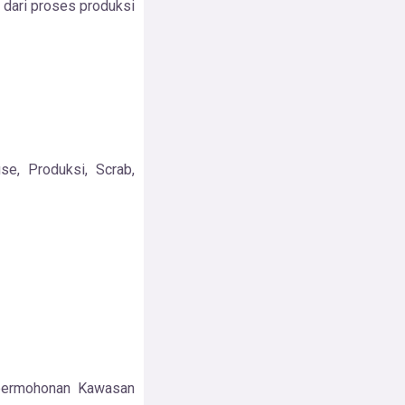
 dari proses produksi
e, Produksi, Scrab,
 permohonan Kawasan