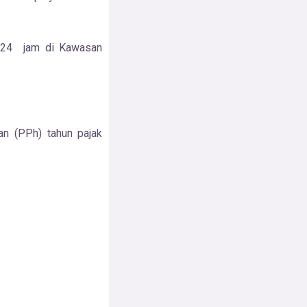
 24 jam di Kawasan
n (PPh) tahun pajak